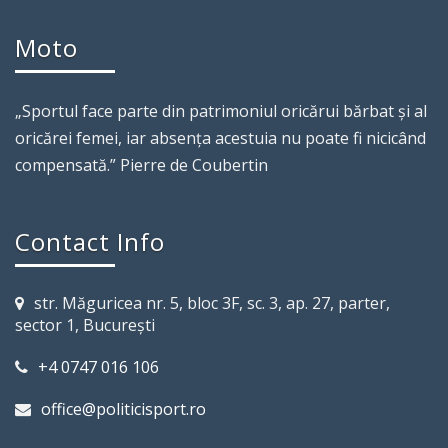
Moto
„Sportul face parte din patrimoniul oricărui bărbat şi al
oricărei femei, iar absenţa acestuia nu poate fi nicicând
compensată.” Pierre de Coubertin
Contact Info
str. Măguricea nr. 5, bloc 3F, sc. 3, ap. 27, parter,
sector 1, Bucureşti
+4 0747 016 106
office@politicisport.ro