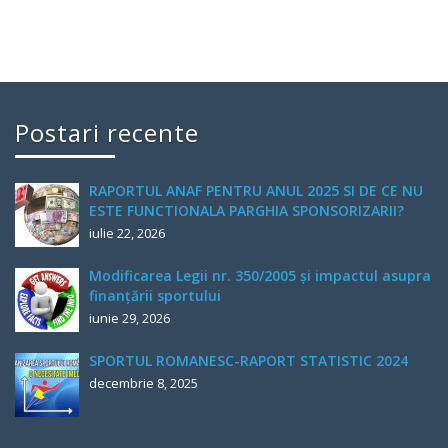
Postari recente
RAPORTUL ANAF PENTRU ANUL 2025 SI DE CE NU
ESTE FUNCTIONALA PARGHIA SPONSORIZARII?
iulie 22, 2026
Modificarea Legii nr. 350/2005 și impactul asupra
finanțării sportului
iunie 29, 2026
SPORTUL ROMANESC-RAPORT STATISTIC 2024
decembrie 8, 2025