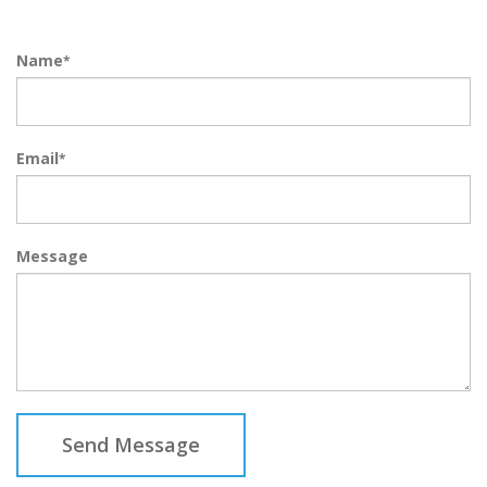
Name
*
Email
*
Message
Send Message