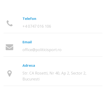
Telefon
+4 0747 016 106
Email
office@politicisport.ro
Adresa
Str. CA Rosetti, Nr 40, Ap 2, Sector 2,
Bucuresti