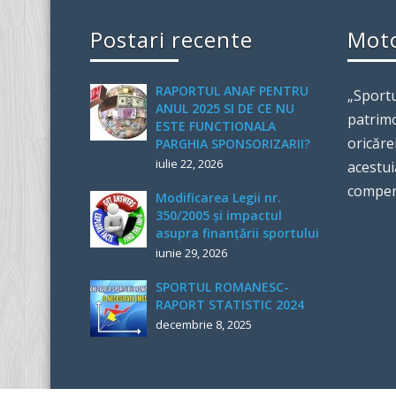
Postari recente
Mot
RAPORTUL ANAF PENTRU
„Sportu
ANUL 2025 SI DE CE NU
patrimo
ESTE FUNCTIONALA
oricăre
PARGHIA SPONSORIZARII?
iulie 22, 2026
acestui
compen
Modificarea Legii nr.
350/2005 și impactul
asupra finanțării sportului
iunie 29, 2026
SPORTUL ROMANESC-
RAPORT STATISTIC 2024
decembrie 8, 2025