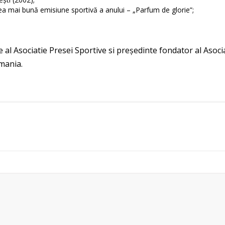
a mai bună emisiune sportivă a anului – „Parfum de glorie”;
al Asociatie Presei Sportive si preşedinte fondator al Asocia
omania.