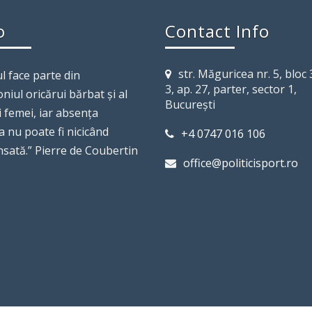
o
Contact Info
str. Măguricea nr. 5, bloc 3
l face parte din
3, ap. 27, parter, sector 1,
niul oricărui bărbat şi al
Bucureşti
i femei, iar absenţa
a nu poate fi nicicând
+4 0747 016 106
sată.” Pierre de Coubertin
office@politicisport.ro