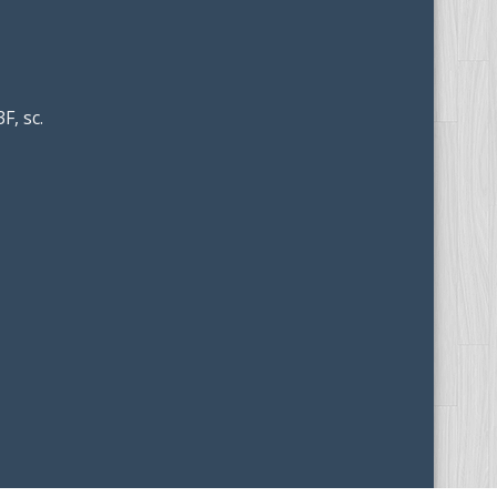
F, sc.