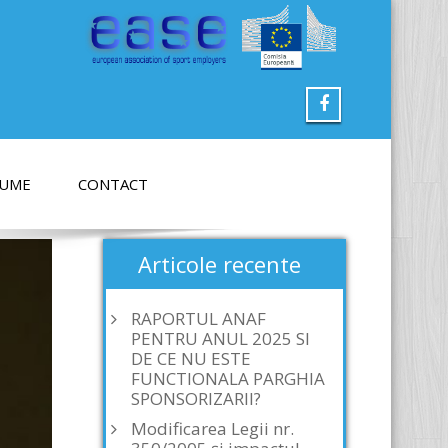
LUME
CONTACT
Articole recente
RAPORTUL ANAF
PENTRU ANUL 2025 SI
DE CE NU ESTE
FUNCTIONALA PARGHIA
SPONSORIZARII?
Modificarea Legii nr.