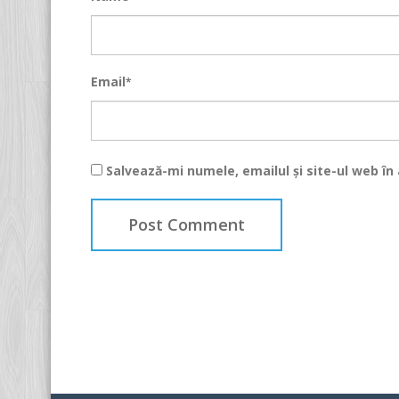
Email
*
Salvează-mi numele, emailul și site-ul web î