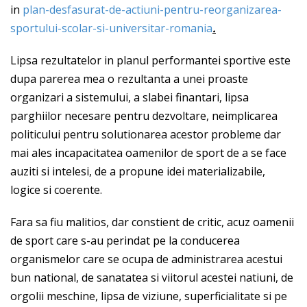
in
plan-desfasurat-de-actiuni-pentru-reorganizarea-
sportului-scolar-si-universitar-romania
.
Lipsa rezultatelor in planul performantei sportive este
dupa parerea mea o rezultanta a unei proaste
organizari a sistemului, a slabei finantari, lipsa
parghiilor necesare pentru dezvoltare, neimplicarea
politicului pentru solutionarea acestor probleme dar
mai ales incapacitatea oamenilor de sport de a se face
auziti si intelesi, de a propune idei materializabile,
logice si coerente.
Fara sa fiu malitios, dar constient de critic, acuz oamenii
de sport care s-au perindat pe la conducerea
organismelor care se ocupa de administrarea acestui
bun national, de sanatatea si viitorul acestei natiuni, de
orgolii meschine, lipsa de viziune, superficialitate si pe