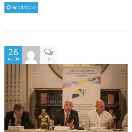
Read More
26
0
feb. 19