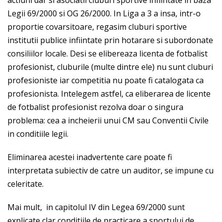
Legii 69/2000 si OG 26/2000. In Liga a 3 a insa, intr-o
proportie covarsitoare, regasim cluburi sportive
institutii publice infiintate prin hotarare si subordonate
consiliilor locale. Desi se elibereaza licenta de fotbalist
profesionist, cluburile (multe dintre ele) nu sunt cluburi
profesioniste iar competitia nu poate fi catalogata ca
profesionista. Intelegem astfel, ca eliberarea de licente
de fotbalist profesionist rezolva doar o singura
problema: cea a incheierii unui CM sau Conventii Civile
in conditiile legii.
Eliminarea acestei inadvertente care poate fi
interpretata subiectiv de catre un auditor, se impune cu
celeritate.
Mai mult, in capitolul IV din Legea 69/2000 sunt
explicate clar conditiile de practicare a sportului de