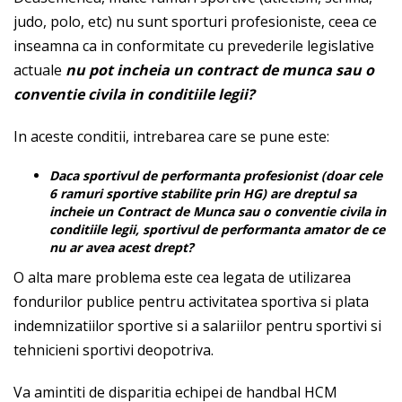
judo, polo, etc) nu sunt sporturi profesioniste, ceea ce
inseamna ca in conformitate cu prevederile legislative
actuale
nu pot incheia un contract de munca sau o
conventie civila in conditiile legii?
In aceste conditii, intrebarea care se pune este:
Daca sportivul de performanta profesionist (doar cele
6 ramuri sportive stabilite prin HG) are dreptul sa
incheie un Contract de Munca sau o conventie civila in
conditiile legii, sportivul de performanta amator de ce
nu ar avea acest drept?
O alta mare problema este cea legata de utilizarea
fondurilor publice pentru activitatea sportiva si plata
indemnizatiilor sportive si a salariilor pentru sportivi si
tehnicieni sportivi deopotriva.
Va amintiti de disparitia echipei de handbal HCM