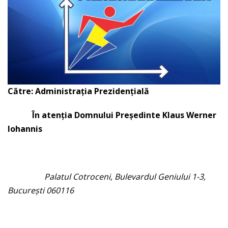
Către: Administraţia Prezidenţială
În atenţia Domnului Preşedinte
Klaus Werner
Iohannis
Palatul Cotroceni, Bulevardul Geniului 1-3,
București 060116