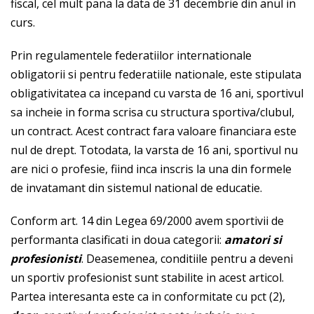
fiscal, cel mult pana la data de 31 decembrie din anul in
curs.
Prin regulamentele federatiilor internationale
obligatorii si pentru federatiile nationale, este stipulata
obligativitatea ca incepand cu varsta de 16 ani, sportivul
sa incheie in forma scrisa cu structura sportiva/clubul,
un contract. Acest contract fara valoare financiara este
nul de drept. Totodata, la varsta de 16 ani, sportivul nu
are nici o profesie, fiind inca inscris la una din formele
de invatamant din sistemul national de educatie.
Conform art. 14 din Legea 69/2000 avem sportivii de
performanta clasificati in doua categorii:
amatori si
profesionisti
. Deasemenea, conditiile pentru a deveni
un sportiv profesionist sunt stabilite in acest articol.
Partea interesanta este ca in conformitate cu pct (2),