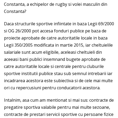
Constanta, a echipelor de rugby si volei masculin din
Constanta?
Daca structurile sportive infiintate in baza Legii 69/2000
si OG 26/2000 pot accesa fonduri publice pe baza de
proiecte aprobate de catre autoritatile locale in baza
Legii 350/2005 modificata in martie 2015, iar cheltuielile
salariale sunt acum eligibile, aceleasi cheltuieli din
aceeasi bani publici insemnand bugete aprobate de
catre autoritatile locale si centrale pentru cluburile
sportive institutii publice stau sub semnul intrebarii iar
incadrarea acestora este subiectiva si de cele mai multe
ori cu repercusiuni pentru conducatorii acestora.
Intalnim, asa cum am mentionat si mai sus: contracte de
pregatire sportiva valabile pentru mai multe sezoane,
contracte de prestari servicii sportive cu persoane fizice