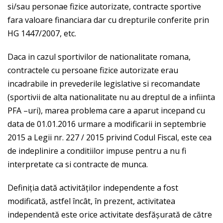
si/sau personae fizice autorizate, contracte sportive
fara valoare financiara dar cu drepturile conferite prin
HG 1447/2007, etc.
Daca in cazul sportivilor de nationalitate romana,
contractele cu persoane fizice autorizate erau
incadrabile in prevederile legislative si recomandate
(sportivii de alta nationalitate nu au dreptul de a infiinta
PFA –uri), marea problema care a aparut incepand cu
data de 01.01.2016 urmare a modificarii in septembrie
2015 a Legii nr. 227 / 2015 privind Codul Fiscal, este cea
de indeplinire a conditiilor impuse pentru a nu fi
interpretate ca si contracte de munca.
Definiţia dată activităţilor independente a fost
modificată, astfel încât, în prezent, activitatea
independentă este orice activitate desfăşurată de către