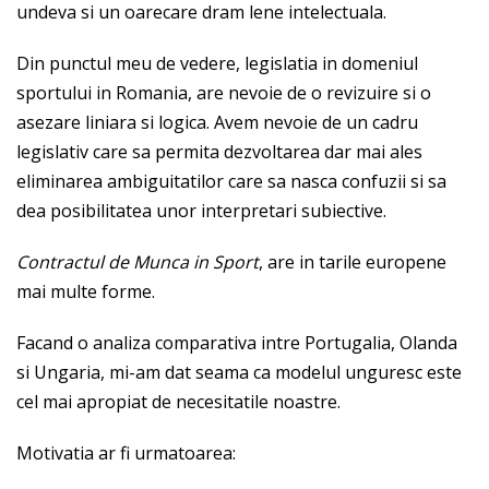
undeva si un oarecare dram lene intelectuala.
Din punctul meu de vedere, legislatia in domeniul
sportului in Romania, are nevoie de o revizuire si o
asezare liniara si logica. Avem nevoie de un cadru
legislativ care sa permita dezvoltarea dar mai ales
eliminarea ambiguitatilor care sa nasca confuzii si sa
dea posibilitatea unor interpretari subiective.
Contractul de Munca in Sport
, are in tarile europene
mai multe forme.
Facand o analiza comparativa intre Portugalia, Olanda
si Ungaria, mi-am dat seama ca modelul unguresc este
cel mai apropiat de necesitatile noastre.
Motivatia ar fi urmatoarea: