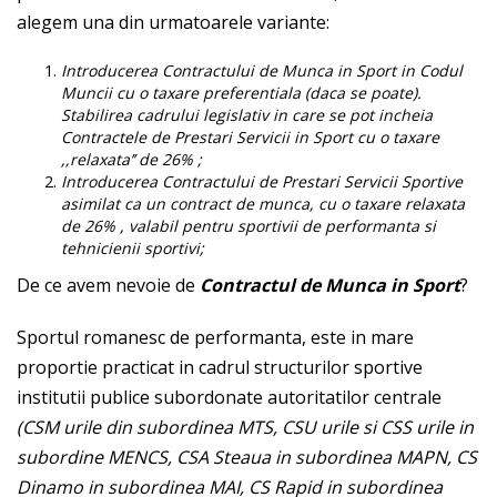
alegem una din urmatoarele variante:
Introducerea Contractului de Munca in Sport in Codul
Muncii cu o taxare preferentiala (daca se poate).
Stabilirea cadrului legislativ in care se pot incheia
Contractele de Prestari Servicii in Sport cu o taxare
,,relaxata’’ de 26% ;
Introducerea Contractului de Prestari Servicii Sportive
asimilat ca un contract de munca, cu o taxare relaxata
de 26% , valabil pentru sportivii de performanta si
tehnicienii sportivi;
De ce avem nevoie de
Contractul de Munca in Sport
?
Sportul romanesc de performanta, este in mare
proportie practicat in cadrul structurilor sportive
institutii publice subordonate autoritatilor centrale
(CSM urile din subordinea MTS, CSU urile si CSS urile in
subordine MENCS, CSA Steaua in subordinea MAPN, CS
Dinamo in subordinea MAI, CS Rapid in subordinea