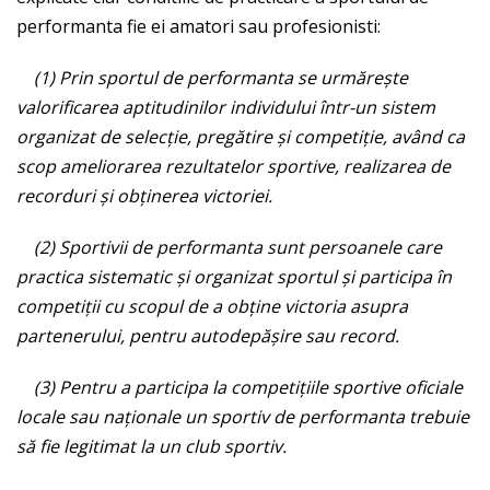
performanta fie ei amatori sau profesionisti:
(1) Prin sportul de performanta se urmăreşte
valorificarea aptitudinilor individului într-un sistem
organizat de selecţie, pregătire şi competiţie, având ca
scop ameliorarea rezultatelor sportive, realizarea de
recorduri şi obţinerea victoriei.
(2) Sportivii de performanta sunt persoanele care
practica sistematic şi organizat sportul şi participa în
competiţii cu scopul de a obţine victoria asupra
partenerului, pentru autodepăşire sau record.
(3) Pentru a participa la competiţiile sportive oficiale
locale sau naţionale un sportiv de performanta trebuie
să fie legitimat la un club sportiv.