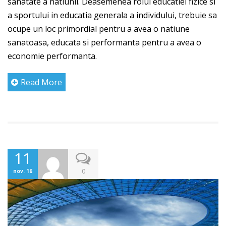
sanatate a natiunii. Deasemenea rolul educatiei fizice si
a sportului in educatia generala a individului, trebuie sa
ocupe un loc primordial pentru a avea o natiune
sanatoasa, educata si performanta pentru a avea o
economie performanta.
Read More
11
0
nov. 16