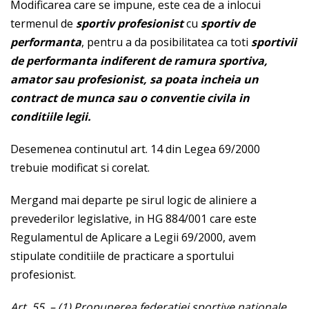
Modificarea care se impune, este cea de a inlocui
termenul de
sportiv profesionist
cu
sportiv de
performanta
, pentru a da posibilitatea ca toti
sportivii
de performanta indiferent de ramura sportiva,
amator sau profesionist, sa poata incheia un
contract de munca sau o conventie civila in
conditiile legii.
Desemenea continutul art. 14 din Legea 69/2000
trebuie modificat si corelat.
Mergand mai departe pe sirul logic de aliniere a
prevederilor legislative, in HG 884/001 care este
Regulamentul de Aplicare a Legii 69/2000, avem
stipulate conditiile de practicare a sportului
profesionist.
Art. 55.
– (1) Propunerea federatiei sportive nationale