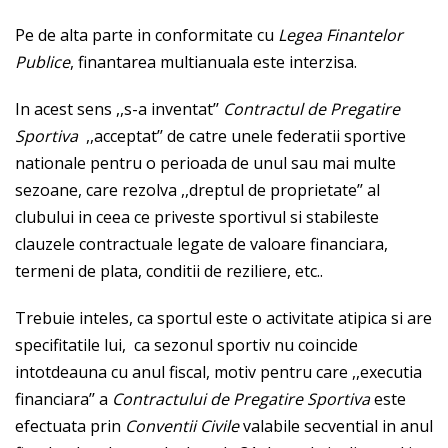
Pe de alta parte in conformitate cu
Legea Finantelor
Publice
, finantarea multianuala este interzisa.
In acest sens ,,s-a inventat’’
Contractul de Pregatire
Sportiva
,,acceptat’’ de catre unele federatii sportive
nationale pentru o perioada de unul sau mai multe
sezoane, care rezolva ,,dreptul de proprietate’’ al
clubului in ceea ce priveste sportivul si stabileste
clauzele contractuale legate de valoare financiara,
termeni de plata, conditii de reziliere, etc..
Trebuie inteles, ca sportul este o activitate atipica si are
specifitatile lui, ca sezonul sportiv nu coincide
intotdeauna cu anul fiscal, motiv pentru care ,,executia
financiara’’ a
Contractului de Pregatire Sportiva
este
efectuata prin
Conventii Civile
valabile secvential in anul