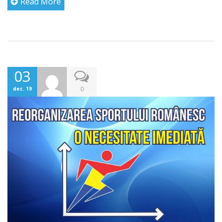
Read More
03
0
dec. 19