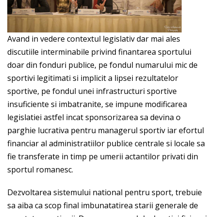
Avand in vedere contextul legislativ dar mai ales
discutiile interminabile privind finantarea sportului
doar din fonduri publice, pe fondul numarului mic de
sportivi legitimati si implicit a lipsei rezultatelor
sportive, pe fondul unei infrastructuri sportive
insuficiente si imbatranite, se impune modificarea
legislatiei astfel incat sponsorizarea sa devina o
parghie lucrativa pentru managerul sportiv iar efortul
financiar al administratiilor publice centrale si locale sa
fie transferate in timp pe umerii actantilor privati din
sportul romanesc.
Dezvoltarea sistemului national pentru sport, trebuie
sa aiba ca scop final imbunatatirea starii generale de