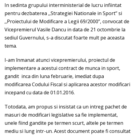
In sedinta grupului interministerial de lucru infiintat
pentru dezbaterea ,,Strategiei Nationale in Sport’’ si
,,Proiectului de Modificare a Legii 69/2000’’, convocat de
Vicepremierul Vasile Dancu in data de 21 octombrie la
sediul Guvernului, s-a discutat foarte mult pe aceasta
tema.
I-am înmanat atunci vicepremierului, proiectul de
implementare a acestui contract de munca in sport,
gandit inca din luna februarie, imediat dupa
modificarea Codului Fiscal si aplicarea acestor modificari
incepand cu data de 01.01.2016.
Totodata, am propus si insistat ca un intreg pachet de
masuri de modificari legislative sa fie implementat,
unele fiind gandite pe termen scurt, altele pe termen
mediu si lung intr-un. Acest document poate fi consultat