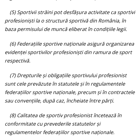
(5) Sportivii străini pot desfăşura activitate ca sportivi
profesionişti la o structură sportivă din România, în
baza permisului de muncă eliberat în condiţiile legii.
(6) Federaţiile sportive naţionale asigură organizarea
evidenţei sportivilor profesionişti din ramura de sport
respectivă.
(7) Drepturile şi obligaţiile sportivului profesionist
sunt cele prevăzute în statutele şi în regulamentele
federaţiilor sportive naţionale, precum şi în contractele
sau convenţiile, după caz, încheiate între părţi.
(8) Calitatea de sportiv profesionist încetează în
conformitate cu prevederile statutelor şi
regulamentelor federaţiilor sportive naţionale.