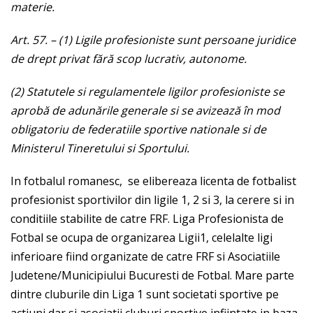
materie.
Art. 57.
– (1) Ligile profesioniste sunt persoane juridice
de drept privat fără scop lucrativ, autonome.
(2)
Statutele si regulamentele ligilor profesioniste se
aprobă de adunările generale si se avizează în mod
obligatoriu de federatiile sportive nationale si de
Ministerul Tineretului si Sportului.
In fotbalul romanesc, se elibereaza licenta de fotbalist
profesionist sportivilor din ligile 1, 2 si 3, la cerere si in
conditiile stabilite de catre FRF. Liga Profesionista de
Fotbal se ocupa de organizarea Ligii1, celelalte ligi
inferioare fiind organizate de catre FRF si Asociatiile
Judetene/Municipiului Bucuresti de Fotbal. Mare parte
dintre cluburile din Liga 1 sunt societati sportive pe
actiuni dar si asociatii cluburi sportive infiintate in baza