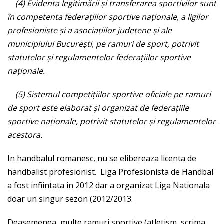
(4) Evidenta legitimării şi transferarea sportivilor sunt
în competenta federaţiilor sportive naţionale, a ligilor
profesioniste şi a asociaţiilor judeţene şi ale
municipiului Bucureşti, pe ramuri de sport, potrivit
statutelor şi regulamentelor federaţiilor sportive
naţionale.
(5) Sistemul competiţiilor sportive oficiale pe ramuri
de sport este elaborat şi organizat de federaţiile
sportive naţionale, potrivit statutelor şi regulamentelor
acestora.
In handbalul romanesc, nu se elibereaza licenta de
handbalist profesionist. Liga Profesionista de Handbal
a fost infiintata in 2012 dar a organizat Liga Nationala
doar un singur sezon (2012/2013.
Deasemenea, multe ramuri sportive (atletism, scrima,