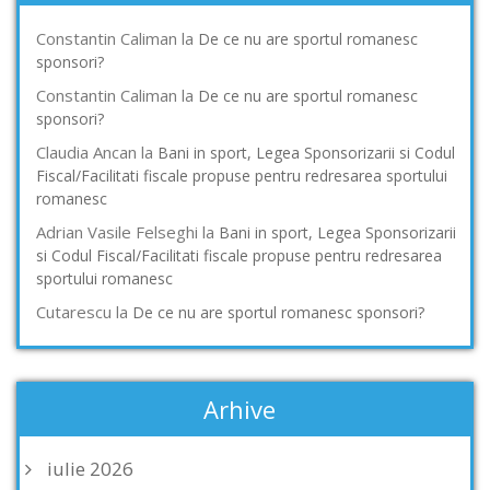
Constantin Caliman
la
De ce nu are sportul romanesc
sponsori?
Constantin Caliman
la
De ce nu are sportul romanesc
sponsori?
Claudia Ancan
la
Bani in sport, Legea Sponsorizarii si Codul
Fiscal/Facilitati fiscale propuse pentru redresarea sportului
romanesc
Adrian Vasile Felseghi
la
Bani in sport, Legea Sponsorizarii
si Codul Fiscal/Facilitati fiscale propuse pentru redresarea
sportului romanesc
Cutarescu
la
De ce nu are sportul romanesc sponsori?
Arhive
iulie 2026