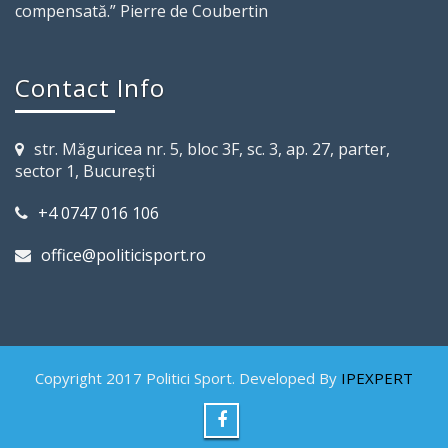
compensată.” Pierre de Coubertin
Contact Info
str. Măguricea nr. 5, bloc 3F, sc. 3, ap. 27, parter,
sector 1, Bucureşti
+4 0747 016 106
office@politicisport.ro
Copyright 2017 Politici Sport. Developed By
IPEXPERT