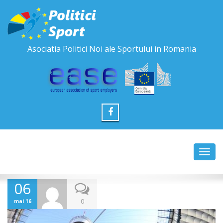
Asociatia Politici Noi ale Sportului in Romania
Toggl
navig
06
0
mai 16