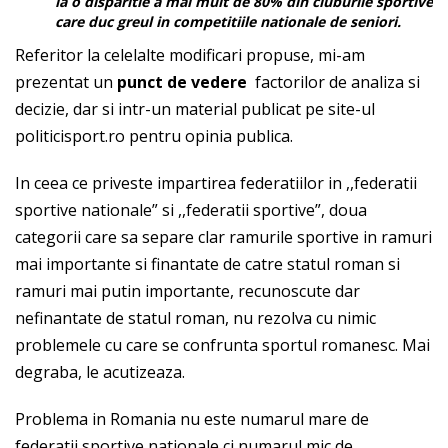
la o disparitie a mai mult de 80% din cluburile sportive
care duc greul in competitiile nationale de seniori.
Referitor la celelalte modificari propuse, mi-am
prezentat un
punct de vedere
factorilor de analiza si
decizie, dar si intr-un material publicat pe site-ul
politicisport.ro pentru opinia publica.
In ceea ce priveste impartirea federatiilor in ,,federatii
sportive nationale” si ,,federatii sportive”, doua
categorii care sa separe clar ramurile sportive in ramuri
mai importante si finantate de catre statul roman si
ramuri mai putin importante, recunoscute dar
nefinantate de statul roman, nu rezolva cu nimic
problemele cu care se confrunta sportul romanesc. Mai
degraba, le acutizeaza.
Problema in Romania nu este numarul mare de
federatii sportive nationale ci numarul mic de