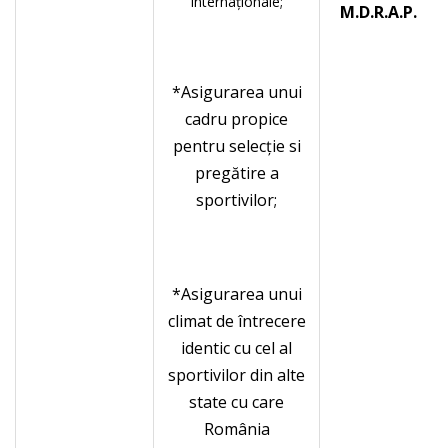
internaţionale;
M.D.R.A.P.
*Asigurarea unui
cadru propice
pentru selecţie si
pregătire a
sportivilor;
*Asigurarea unui
climat de întrecere
identic cu cel al
sportivilor din alte
state cu care
România