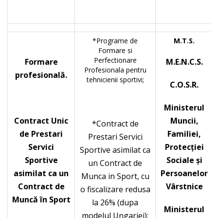
*Programe de
M.T.S.
Formare si
Perfectionare
Formare
M.E.N.C.S.
Profesionala pentru
profesională.
tehnicienii sportivi;
C.O.S.R.
Ministerul
Contract Unic
Muncii,
*Contract de
de Prestari
Familiei,
Prestari Servici
Servici
Protecţiei
Sportive asimilat ca
Sportive
Sociale și
un Contract de
asimilat ca un
Persoanelor
Munca in Sport, cu
Contract de
Vârstnice
o fiscalizare redusa
Muncă în Sport
la 26% (dupa
Ministerul
modelul Ungariei);