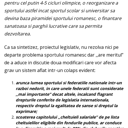
pentru cel putin 4-5 cicluri olimpice, o reorganizare a
sportului astfel incat sportul scolar si universitar sa
devina baza piramidei sportului romanesc, o finantare
sanatoasa si parghii lucrative care sa permita
dezvoltarea.
Ca sa sintetizez, proiectul legislativ, nu rezolva nici pe
departe problema sportului romanesc dar ,,are meritul”
de a aduce in discutie doua modificari care vor afecta
grav un sistem aflat intr-un colaps evident:
arunca lumea sportului si federatiile nationale intr-un
razboi nedorit, in care unele federatii sunt considerate
,,mai importante” decat altele, incalcand flagrant
drepturile conferite de legislatia internationala,
respectiv dreptul la egalitatea de sanse si dreptul la
exprimare;
scoaterea capitolului ,,cheltuieli salariale” de pe lista
cheltuielilor eligibile din fondurile publice, ar conduce