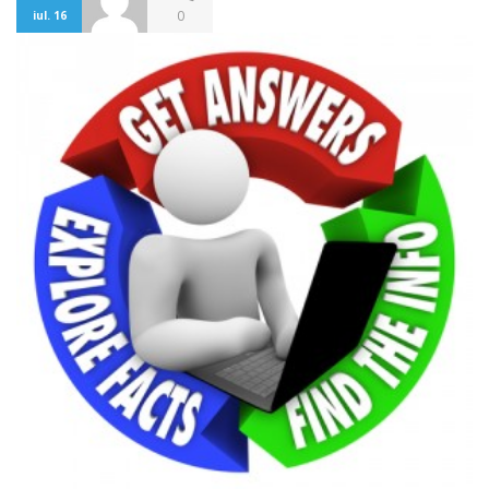
0
iul. 16