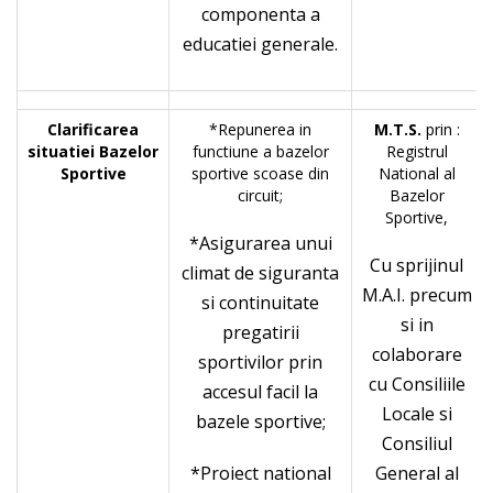
componenta a
educatiei generale.
Clarificarea
*Repunerea in
M.T.S.
prin :
situatiei Bazelor
functiune a bazelor
Registrul
Sportive
sportive scoase din
National al
circuit;
Bazelor
Sportive,
*Asigurarea unui
Cu sprijinul
climat de siguranta
M.A.I. precum
si continuitate
si in
pregatirii
colaborare
sportivilor prin
cu Consiliile
accesul facil la
Locale si
bazele sportive;
Consiliul
*Proiect national
General al