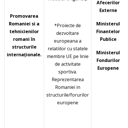
Afecerilor
Externe
Promovarea
Romaniei si a
Ministerul
*Proiecte de
tehnicienilor
Finantelor
dezvoltare
romani în
Publice
europeana a
structurile
relatiilor cu statele
Ministerul
internaţionale.
membre UE pe linie
Fondurilor
de activitate
Europene
sportiva.
Reprezentarea
Romaniei in
structurile/forurilor
europene