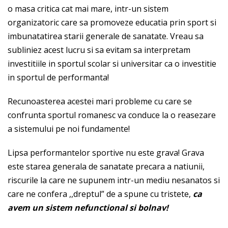
o masa critica cat mai mare, intr-un sistem
organizatoric care sa promoveze educatia prin sport si
imbunatatirea starii generale de sanatate. Vreau sa
subliniez acest lucru si sa evitam sa interpretam
investitiile in sportul scolar si universitar ca o investitie
in sportul de performanta!
Recunoasterea acestei mari probleme cu care se
confrunta sportul romanesc va conduce la o reasezare
a sistemului pe noi fundamente!
Lipsa performantelor sportive nu este grava! Grava
este starea generala de sanatate precara a natiunii,
riscurile la care ne supunem intr-un mediu nesanatos si
care ne confera ,,dreptul” de a spune cu tristete,
ca
avem un sistem nefunctional si bolnav!