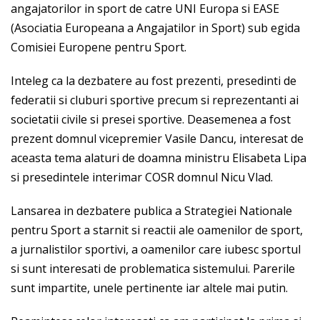
angajatorilor in sport de catre UNI Europa si EASE
(Asociatia Europeana a Angajatilor in Sport) sub egida
Comisiei Europene pentru Sport.
Inteleg ca la dezbatere au fost prezenti, presedinti de
federatii si cluburi sportive precum si reprezentanti ai
societatii civile si presei sportive. Deasemenea a fost
prezent domnul vicepremier Vasile Dancu, interesat de
aceasta tema alaturi de doamna ministru Elisabeta Lipa
si presedintele interimar COSR domnul Nicu Vlad.
Lansarea in dezbatere publica a Strategiei Nationale
pentru Sport a starnit si reactii ale oamenilor de sport,
a jurnalistilor sportivi, a oamenilor care iubesc sportul
si sunt interesati de problematica sistemului. Parerile
sunt impartite, unele pertinente iar altele mai putin.