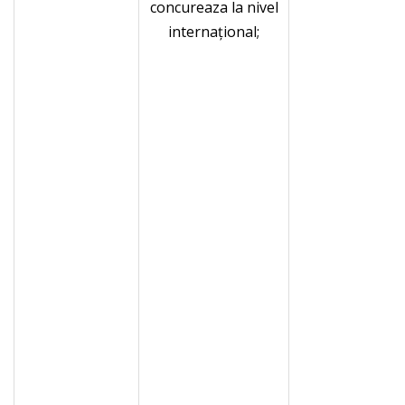
concureaza la nivel
internaţional;