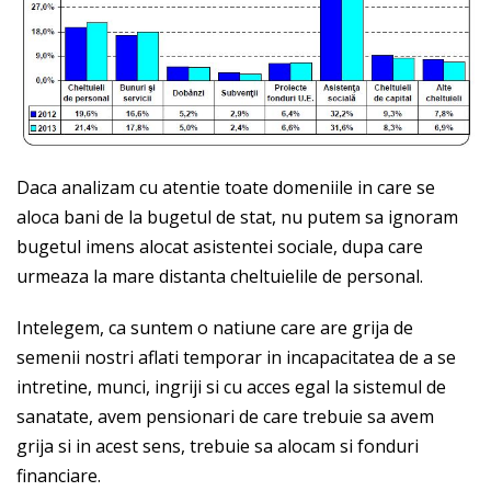
Daca analizam cu atentie toate domeniile in care se
aloca bani de la bugetul de stat, nu putem sa ignoram
bugetul imens alocat asistentei sociale, dupa care
urmeaza la mare distanta cheltuielile de personal.
Intelegem, ca suntem o natiune care are grija de
semenii nostri aflati temporar in incapacitatea de a se
intretine, munci, ingriji si cu acces egal la sistemul de
sanatate, avem pensionari de care trebuie sa avem
grija si in acest sens, trebuie sa alocam si fonduri
financiare.