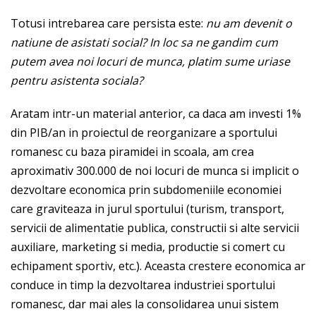
Totusi intrebarea care persista este:
nu am devenit o
natiune de asistati social? In loc sa ne gandim cum
putem avea noi locuri de munca, platim sume uriase
pentru asistenta sociala?
Aratam intr-un material anterior, ca daca am investi 1%
din PIB/an in proiectul de reorganizare a sportului
romanesc cu baza piramidei in scoala, am crea
aproximativ 300.000 de noi locuri de munca si implicit o
dezvoltare economica prin subdomeniile economiei
care graviteaza in jurul sportului (turism, transport,
servicii de alimentatie publica, constructii si alte servicii
auxiliare, marketing si media, productie si comert cu
echipament sportiv, etc.). Aceasta crestere economica ar
conduce in timp la dezvoltarea industriei sportului
romanesc, dar mai ales la consolidarea unui sistem