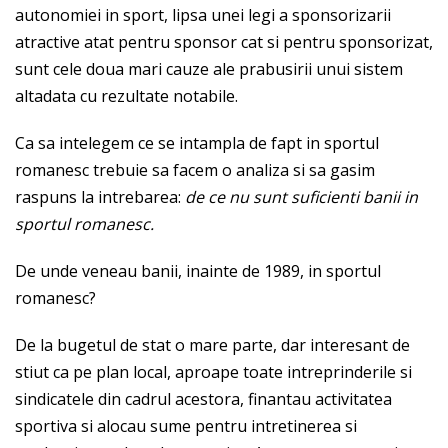
autonomiei in sport, lipsa unei legi a sponsorizarii
atractive atat pentru sponsor cat si pentru sponsorizat,
sunt cele doua mari cauze ale prabusirii unui sistem
altadata cu rezultate notabile.
Ca sa intelegem ce se intampla de fapt in sportul
romanesc trebuie sa facem o analiza si sa gasim
raspuns la intrebarea:
de ce nu sunt suficienti banii in
sportul romanesc.
De unde veneau banii, inainte de 1989, in sportul
romanesc?
De la bugetul de stat o mare parte, dar interesant de
stiut ca pe plan local, aproape toate intreprinderile si
sindicatele din cadrul acestora, finantau activitatea
sportiva si alocau sume pentru intretinerea si