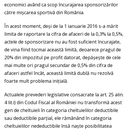
economici având ca scop încurajarea sponsorizărilor
către mișcarea sportivă din România.
În acest moment, deși de la 1 ianuarie 2016 s-a mărit
limita de raportare la cifra de afaceri de la 0,3% la 0,5%,
actele de sponsorizare nu au fost suficient încurajate,
de vina fiind tocmai această limită, deoarece pragul de
20% din impozitul pe profit datorat, depășește de cele
mai multe ori pragul secundar de 0,5% din cifra de
afaceri astfel încât, această limită dublă nu rezolvă
foarte mult problema inițială.
Actualele prevederi legislative consacrate la art. 25 alin.
4 lit.i) din Codul Fiscal al României nu transformă acest
gen de cheltuieli în categoria cheltuielilor deductibile
sau deductibile parțial, ele rămânând în categoria
cheltuielilor nedeductibile însă naște posibilitatea