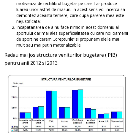
motiveaza dezechilibrul bugetar pe care l-ar produce
luarea unor astfel de masuri. In acest sens voi incerca sa
demontez aceasta temere, care dupa parerea mea este
nejustificata;
Incapatanarea de a nu face nimic in acest domeniu al
sportului dar mai ales superficialitatea cu care noi oamenii
de sport ne cerem ,,drepturile’’ si propunem ideile mai
mult sau mai putin materializabile.
Redau mai jos structura veniturilor bugetare ( PIB)
pentru anii 2012 si 2013.