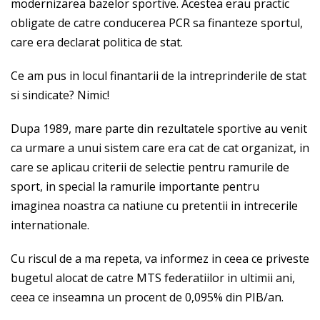
modernizarea bazelor sportive. Acestea erau practic
obligate de catre conducerea PCR sa finanteze sportul,
care era declarat politica de stat.
Ce am pus in locul finantarii de la intreprinderile de stat
si sindicate? Nimic!
Dupa 1989, mare parte din rezultatele sportive au venit
ca urmare a unui sistem care era cat de cat organizat, in
care se aplicau criterii de selectie pentru ramurile de
sport, in special la ramurile importante pentru
imaginea noastra ca natiune cu pretentii in intrecerile
internationale.
Cu riscul de a ma repeta, va informez in ceea ce priveste
bugetul alocat de catre MTS federatiilor in ultimii ani,
ceea ce inseamna un procent de 0,095% din PIB/an.