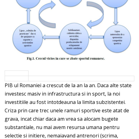
PIB ul Romaniei a crescut de la an la an. Daca alte state
investesc masiv in infrastructura si in sport, la noi
investitiile au fost intotdeauna la limita subzistentei.
Criza prin care trec unele ramuri sportive este atat de
grava, incat chiar daca am vrea sa alocam bugete
substantiale, nu mai avem resursa umana pentru
selectie si initiere, nemaiavand antrenori (scrima,