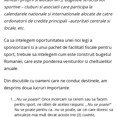
sportive – cluburi si asociatii care participa la
calendarele nationale si internationale alocate de catre
ordonatorii de credite principali –autoritati centrale si
locale, etc.
Ca sa intelegem oportunitatea unei noi legi a
sponsorizarii si a unui pachet de facilitati fiscale pentru
sport, trebuie sa intelegem cum este construit bugetul
Romaniei, care este ponderea veniturilor si cheltuielilor
anuale.
Din discutiile cu oameni care ne conduc destinele, am
desprins doua lucruri importante:
,,Nu se poate!’’
. Orice incercam sa cerem sau sa facem
pentru sport, ne izbim de acelasi raspuns:
,,Nu se poate!’’
.
Nu se poate pentru ca…nu se poate, iar cei care doresc sa
articuleze mai mult decat aceste trei (3) cuvinte,