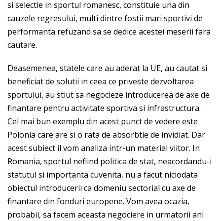
si selectie in sportul romanesc, constituie una din
cauzele regresului, multi dintre fostii mari sportivi de
performanta refuzand sa se dedice acestei meserii fara
cautare.
Deasemenea, statele care au aderat la UE, au cautat si
beneficiat de solutii in ceea ce priveste dezvoltarea
sportului, au stiut sa negocieze introducerea de axe de
finantare pentru activitate sportiva si infrastructura.
Cel mai bun exemplu din acest punct de vedere este
Polonia care are si o rata de absorbtie de invidiat. Dar
acest subiect il vom analiza intr-un material viitor. In
Romania, sportul nefiind politica de stat, neacordandu-i
statutul si importanta cuvenita, nu a facut niciodata
obiectul introducerii ca domeniu sectorial cu axe de
finantare din fonduri europene. Vom avea ocazia,
probabil, sa facem aceasta negociere in urmatorii ani