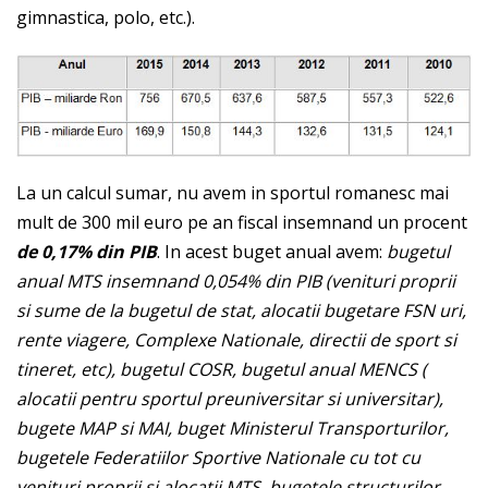
gimnastica, polo, etc.).
La un calcul sumar, nu avem in sportul romanesc mai
mult de 300 mil euro pe an fiscal insemnand un procent
de 0,17% din PIB
. In acest buget anual avem:
bugetul
anual MTS insemnand 0,054% din PIB (venituri proprii
si sume de la bugetul de stat, alocatii bugetare FSN uri,
rente viagere, Complexe Nationale, directii de sport si
tineret, etc), bugetul COSR, bugetul anual MENCS (
alocatii pentru sportul preuniversitar si universitar),
bugete MAP si MAI, buget Ministerul Transporturilor,
bugetele Federatiilor Sportive Nationale cu tot cu
venituri proprii si alocatii MTS, bugetele structurilor