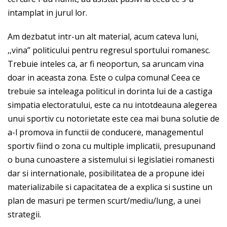
intamplat in jurul lor.
Am dezbatut intr-un alt material, acum cateva luni,
,,vina’’ politicului pentru regresul sportului romanesc.
Trebuie inteles ca, ar fi neoportun, sa aruncam vina
doar in aceasta zona. Este o culpa comuna! Ceea ce
trebuie sa inteleaga politicul in dorinta lui de a castiga
simpatia electoratului, este ca nu intotdeauna alegerea
unui sportiv cu notorietate este cea mai buna solutie de
a-l promova in functii de conducere, managementul
sportiv fiind o zona cu multiple implicatii, presupunand
o buna cunoastere a sistemului si legislatiei romanesti
dar si internationale, posibilitatea de a propune idei
materializabile si capacitatea de a explica si sustine un
plan de masuri pe termen scurt/mediu/lung, a unei
strategii.