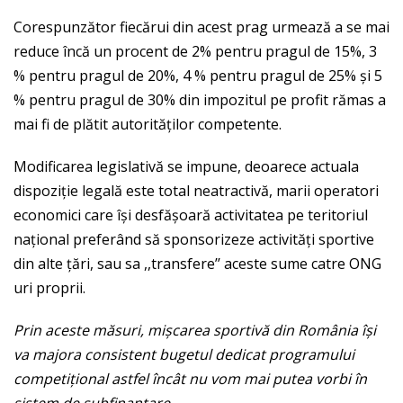
Corespunzător fiecărui din acest prag urmează a se mai
reduce încă un procent de 2% pentru pragul de 15%, 3
% pentru pragul de 20%, 4 % pentru pragul de 25% și 5
% pentru pragul de 30% din impozitul pe profit rămas a
mai fi de plătit autorităților competente.
Modificarea legislativă se impune, deoarece actuala
dispoziție legală este total neatractivă, marii operatori
economici care își desfășoară activitatea pe teritoriul
național preferând să sponsorizeze activități sportive
din alte țări, sau sa ,,transfere’’ aceste sume catre ONG
uri proprii.
Prin aceste măsuri, mișcarea sportivă din România își
va majora consistent bugetul dedicat programului
competițional astfel încât nu vom mai putea vorbi în
sistem de subfinanțare.