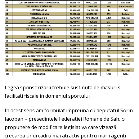
Legea sponsorizarii trebuie sustinuta de masuri si
facilitati fiscale in domeniul sportului.
In acest sens am formulat impreuna cu deputatul Sorin
Iacoban – presedintele Federatiei Romane de Sah, o
propunere de modificare legislativă care vizează
creearea unui cadru mai atractiv pentru marii agenți