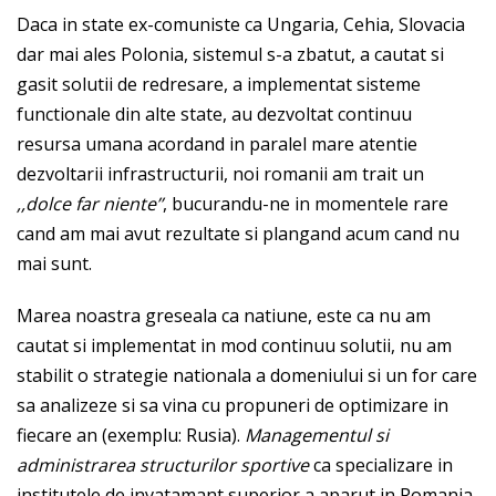
Daca in state ex-comuniste ca Ungaria, Cehia, Slovacia
dar mai ales Polonia, sistemul s-a zbatut, a cautat si
gasit solutii de redresare, a implementat sisteme
functionale din alte state, au dezvoltat continuu
resursa umana acordand in paralel mare atentie
dezvoltarii infrastructurii, noi romanii am trait un
,,dolce far niente’’
, bucurandu-ne in momentele rare
cand am mai avut rezultate si plangand acum cand nu
mai sunt.
Marea noastra greseala ca natiune, este ca nu am
cautat si implementat in mod continuu solutii, nu am
stabilit o strategie nationala a domeniului si un for care
sa analizeze si sa vina cu propuneri de optimizare in
fiecare an (exemplu: Rusia).
Managementul si
administrarea structurilor sportive
ca specializare in
institutele de invatamant superior a aparut in Romania