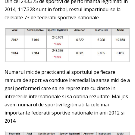
Din cei 243.375 de sportivi de performanta legitimati in
2014, 117.328 sunt in fotbal, restul impartindu-se la
celelalte 73 de federatii sportive nationale.
Numarul mic de practicanti ai sportului pe fiecare
ramura de sport va conduce iremedial la sanse mici de a
gasi performeri care sa ne reprezinte cu cinste in
intrecerile internationale si sa obtina rezultate. Mai jos
avem numarul de sportivi legitimati la cele mai
importante federatii sportive nationale in anii 2012 si
2014.