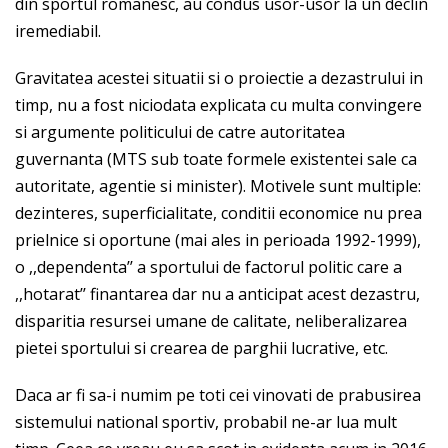
din sportul romanesc, au condus usor-usor la un declin
iremediabil.
Gravitatea acestei situatii si o proiectie a dezastrului in
timp, nu a fost niciodata explicata cu multa convingere
si argumente politicului de catre autoritatea
guvernanta (MTS sub toate formele existentei sale ca
autoritate, agentie si minister). Motivele sunt multiple:
dezinteres, superficialitate, conditii economice nu prea
prielnice si oportune (mai ales in perioada 1992-1999),
o ,,dependenta’’ a sportului de factorul politic care a
,,hotarat’’ finantarea dar nu a anticipat acest dezastru,
disparitia resursei umane de calitate, neliberalizarea
pietei sportului si crearea de parghii lucrative, etc.
Daca ar fi sa-i numim pe toti cei vinovati de prabusirea
sistemului national sportiv, probabil ne-ar lua mult