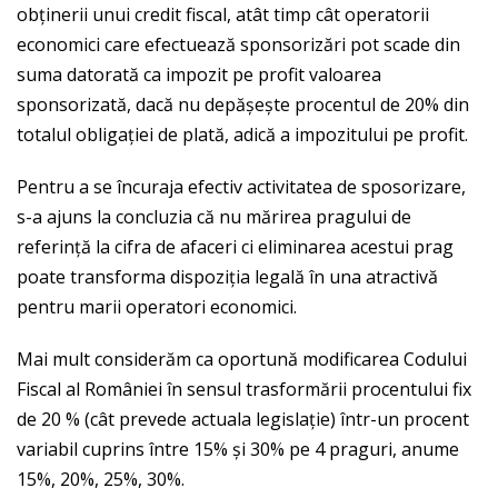
obținerii unui credit fiscal, atât timp cât operatorii
economici care efectuează sponsorizări pot scade din
suma datorată ca impozit pe profit valoarea
sponsorizată, dacă nu depășește procentul de 20% din
totalul obligației de plată, adică a impozitului pe profit.
Pentru a se încuraja efectiv activitatea de sposorizare,
s-a ajuns la concluzia că nu mărirea pragului de
referință la cifra de afaceri ci eliminarea acestui prag
poate transforma dispoziția legală în una atractivă
pentru marii operatori economici.
Mai mult considerăm ca oportună modificarea Codului
Fiscal al României în sensul trasformării procentului fix
de 20 % (cât prevede actuala legislație) într-un procent
variabil cuprins între 15% și 30% pe 4 praguri, anume
15%, 20%, 25%, 30%.