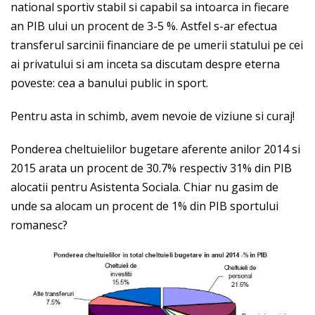
national sportiv stabil si capabil sa intoarca in fiecare
an PIB ului un procent de 3-5 %. Astfel s-ar efectua
transferul sarcinii financiare de pe umerii statului pe cei
ai privatului si am inceta sa discutam despre eterna
poveste: cea a banului public in sport.
Pentru asta in schimb, avem nevoie de viziune si curaj!
Ponderea cheltuielilor bugetare aferente anilor 2014 si
2015 arata un procent de 30.7% respectiv 31% din PIB
alocatii pentru Asistenta Sociala. Chiar nu gasim de
unde sa alocam un procent de 1% din PIB sportului
romanesc?