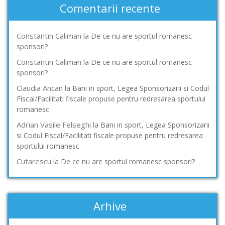
Comentarii recente
Constantin Caliman
la
De ce nu are sportul romanesc
sponsori?
Constantin Caliman
la
De ce nu are sportul romanesc
sponsori?
Claudia Ancan
la
Bani in sport, Legea Sponsorizarii si Codul
Fiscal/Facilitati fiscale propuse pentru redresarea sportului
romanesc
Adrian Vasile Felseghi
la
Bani in sport, Legea Sponsorizarii
si Codul Fiscal/Facilitati fiscale propuse pentru redresarea
sportului romanesc
Cutarescu
la
De ce nu are sportul romanesc sponsori?
Arhive