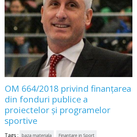
OM 664/2018 privind finanţarea
din fonduri publice a
proiectelor şi programelor
sportive
Tags :
baza materiala
Finantare in Sport