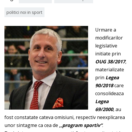
politici noi in sport
Urmare a
modificarilor
legislative
initiate prin
OUG 38/2017
,
materializate
prin
Legea
90/2018
care
consolideaza
Legea
69/2000
, au
fost constatate cateva omisiuni, respectiv neexplicarea
unor sintagme ca cea de
,,program sportiv”
.