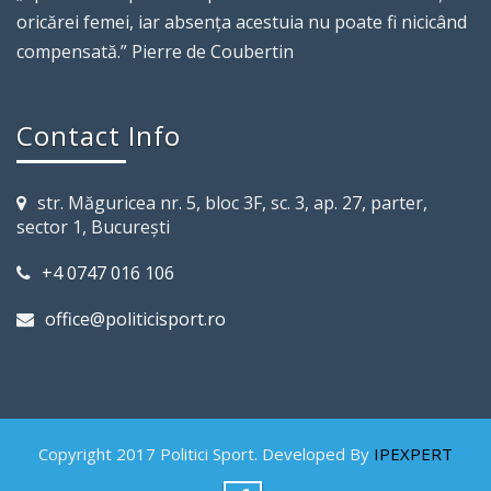
oricărei femei, iar absenţa acestuia nu poate fi nicicând
compensată.” Pierre de Coubertin
Contact Info
str. Măguricea nr. 5, bloc 3F, sc. 3, ap. 27, parter,
sector 1, Bucureşti
+4 0747 016 106
office@politicisport.ro
Copyright 2017 Politici Sport. Developed By
IPEXPERT