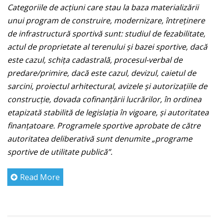
Categoriile de acţiuni care stau la baza materializării
unui program de construire, modernizare, întreţinere
de infrastructură sportivă sunt: studiul de fezabilitate,
actul de proprietate al terenului şi bazei sportive, dacă
este cazul, schiţa cadastrală, procesul-verbal de
predare/primire, dacă este cazul, devizul, caietul de
sarcini, proiectul arhitectural, avizele şi autorizaţiile
de
construcţie, dovada cofinanţării lucrărilor, în ordinea
etapizată stabilită de legislaţia în vigoare, şi
autoritatea
finanţatoare. Programele sportive aprobate de către
autoritatea deliberativă sunt denumite
„programe
sportive de utilitate publică”.
Read More