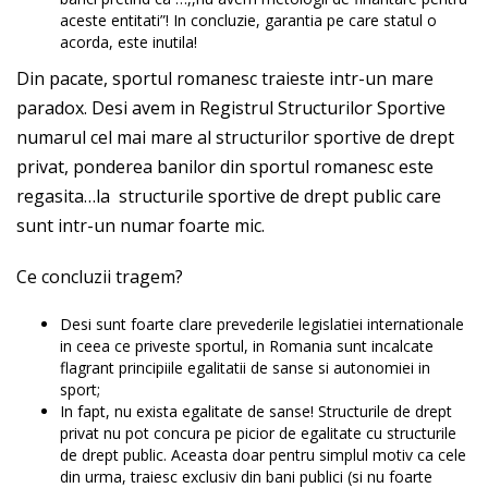
aceste entitati”! In concluzie, garantia pe care statul o
acorda, este inutila!
Din pacate, sportul romanesc traieste intr-un mare
paradox. Desi avem in Registrul Structurilor Sportive
numarul cel mai mare al structurilor sportive de drept
privat, ponderea banilor din sportul romanesc este
regasita…la structurile sportive de drept public care
sunt intr-un numar foarte mic.
Ce concluzii tragem?
Desi sunt foarte clare prevederile legislatiei internationale
in ceea ce priveste sportul, in Romania sunt incalcate
flagrant principiile egalitatii de sanse si autonomiei in
sport;
In fapt, nu exista egalitate de sanse! Structurile de drept
privat nu pot concura pe picior de egalitate cu structurile
de drept public. Aceasta doar pentru simplul motiv ca cele
din urma, traiesc exclusiv din bani publici (si nu foarte