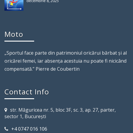
decembrie 8, 2025
Moto
„Sportul face parte din patrimoniul oricărui bărbat şi al
oricărei femei, iar absenţa acestuia nu poate fi nicicând
compensată.” Pierre de Coubertin
Contact Info
str. Măguricea nr. 5, bloc 3F, sc. 3, ap. 27, parter,
sector 1, Bucureşti
+4 0747 016 106