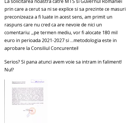
La solicitarea noastra catre MTS si Guvernul Romaniei
prin care a cerut sa ni se explice si sa prezinte ce masuri
preconizeaza a fi luate in acest sens, am primit un
raspuns care nu cred ca are nevoie de nici un
comentariu: ,,pe termen mediu, vor fi alocate 180 mil
euro in perioada 2021-2027 si …metodologia este in
aprobare la Consiliul Concurentei!
Serios? Si pana atunci avem voie sa intram in faliment!
Nu!?