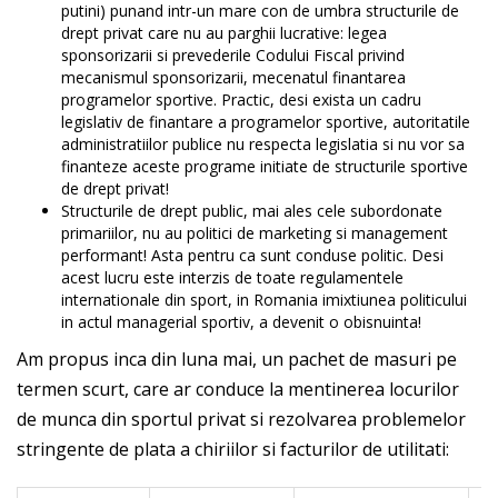
putini) punand intr-un mare con de umbra structurile de
drept privat care nu au parghii lucrative: legea
sponsorizarii si prevederile Codului Fiscal privind
mecanismul sponsorizarii, mecenatul finantarea
programelor sportive. Practic, desi exista un cadru
legislativ de finantare a programelor sportive, autoritatile
administratiilor publice nu respecta legislatia si nu vor sa
finanteze aceste programe initiate de structurile sportive
de drept privat!
Structurile de drept public, mai ales cele subordonate
primariilor, nu au politici de marketing si management
performant! Asta pentru ca sunt conduse politic. Desi
acest lucru este interzis de toate regulamentele
internationale din sport, in Romania imixtiunea politicului
in actul managerial sportiv, a devenit o obisnuinta!
Am propus inca din luna mai, un pachet de masuri pe
termen scurt, care ar conduce la mentinerea locurilor
de munca din sportul privat si rezolvarea problemelor
stringente de plata a chiriilor si facturilor de utilitati: