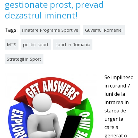
gestionate prost, prevad
dezastrul iminent!
Tags :
Finatare Programe Sportive
Guvernul Romaniei
MTS
politici sport
sport in Romania
Strategii in Sport
Se implinesc
in curand 7
luni de la
intrarea in
starea de
urgenta
care a
generat o