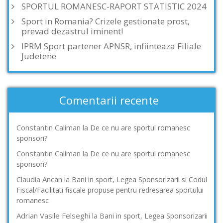
SPORTUL ROMANESC-RAPORT STATISTIC 2024
Sport in Romania? Crizele gestionate prost,
prevad dezastrul iminent!
IPRM Sport partener APNSR, infiinteaza Filiale
Judetene
Comentarii recente
Constantin Caliman
la
De ce nu are sportul romanesc
sponsori?
Constantin Caliman
la
De ce nu are sportul romanesc
sponsori?
Claudia Ancan
la
Bani in sport, Legea Sponsorizarii si Codul
Fiscal/Facilitati fiscale propuse pentru redresarea sportului
romanesc
Adrian Vasile Felseghi
la
Bani in sport, Legea Sponsorizarii