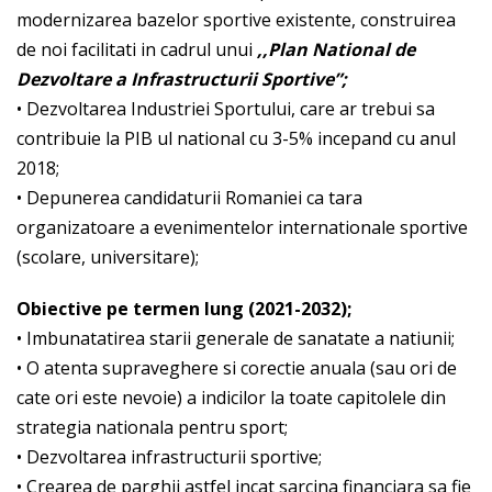
modernizarea bazelor sportive existente, construirea
de noi facilitati in cadrul unui
,,Plan National de
Dezvoltare a Infrastructurii Sportive”;
• Dezvoltarea Industriei Sportului, care ar trebui sa
contribuie la PIB ul national cu 3-5% incepand cu anul
2018;
• Depunerea candidaturii Romaniei ca tara
organizatoare a evenimentelor internationale sportive
(scolare, universitare);
Obiective pe termen lung (2021-2032);
• Imbunatatirea starii generale de sanatate a natiunii;
• O atenta supraveghere si corectie anuala (sau ori de
cate ori este nevoie) a indicilor la toate capitolele din
strategia nationala pentru sport;
• Dezvoltarea infrastructurii sportive;
• Crearea de parghii astfel incat sarcina financiara sa fie