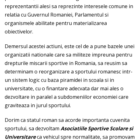
reprezentantii alesi sa reprezinte interesele comune in
relatia cu Guvernul Romaniei, Parlamentul si
organismele abilitate pentru materializarea
obiectivelor.
Demersul acestei actiuni, este cel de a pune bazele unei
organizatii nationale care sa militeze impreuna pentru
drepturile miscarii sportive in Romania, sa reusim sa
determinam o reorganizare a sportului romanesc intr-
un sistem logic cu baza piramidei in scoala si in
universitate, cu o finantare adecvata dar mai ales o
dezvoltare in paralel a subdomeniilor economiei care
graviteaza in jurul sportului.
Dorim ca statul roman sa acorde importanta cuvenita
sportului, sa dezvoltam
Asociatiile Sportive Scolare si
Universitare
ca vehicul spre normalitate, sa promovam