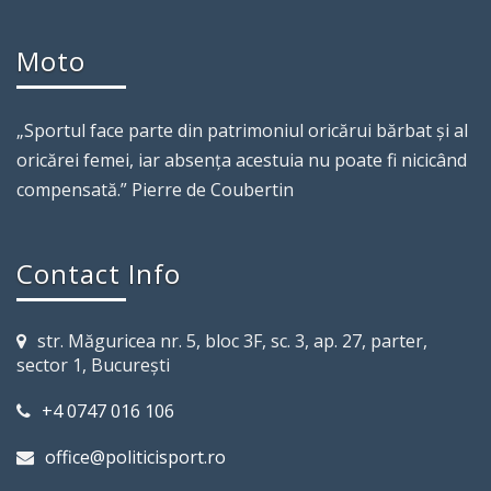
Moto
„Sportul face parte din patrimoniul oricărui bărbat şi al
oricărei femei, iar absenţa acestuia nu poate fi nicicând
compensată.” Pierre de Coubertin
Contact Info
str. Măguricea nr. 5, bloc 3F, sc. 3, ap. 27, parter,
sector 1, Bucureşti
+4 0747 016 106
office@politicisport.ro