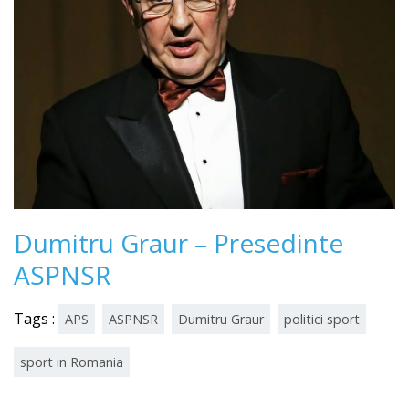
Dumitru Graur – Presedinte
ASPNSR
Tags :
APS
ASPNSR
Dumitru Graur
politici sport
sport in Romania