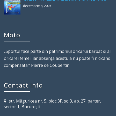
decembrie 8, 2025
Moto
„Sportul face parte din patrimoniul oricărui bărbat şi al
oricărei femei, iar absenţa acestuia nu poate fi nicicând
compensată.” Pierre de Coubertin
Contact Info
str. Măguricea nr. 5, bloc 3F, sc. 3, ap. 27, parter,
sector 1, Bucureşti