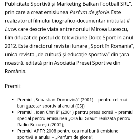
Publicitate Sportivă și Marketing Balkan Football SRL”,
prin care a creat emisiunea
Parfum de glorie
. Este
realizatorul filmului biografico-documentar intitulat
Il
Luce
, care descrie viata antrenorului Mircea Lucescu,
film difuzat de postul de televiziune Dolce Sport în anul
2012. Este directorul revistei lunare „Sport în Romania”,
unica revista „de cultură și educație sportivă” din țara
noastră, editată prin Asociația Presei Sportive din
România.
Premii:
Premiul „Sebastian Domozină” (2001) – pentru cel mai
bun gazetar sportiv al anului (CSJ);
Premiul „Ioan Chirilă” (2001) pentru presă scrisă – premiul
special pentru emisiunea „Ora lui Graur” realizată pentru
Radio București (2002);
Premiul APTR 2008 pentru cea mai bună emisiune
sportivă a anului – „Parfum de glorie”;