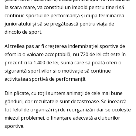
la scară mare, va constitui un imbold pentru tineri să
continue sportul de performanță și după terminarea
junioratului și să se pregătească pentru viața de
dincolo de sport.
Al treilea pas ar fi creșterea indemnizației sportive de
efort la o valoare acceptabilă, nu 720 de lei cât este în
prezent ci la 1.400 de lei, sumă care să poată oferi o
siguranță sportivilor și o motivație să continue
activitatea sportivă de performanță.
Din păcate, cu toții suntem animați de cele mai bune
gânduri, dar rezultatele sunt dezastroase. Se încearcă
tot felul de organizări și de reorganizări dar se ocolește
miezul problemei, o finanțare adecvată a cluburilor
sportive.