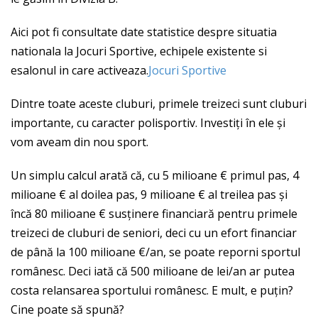
Aici pot fi consultate date statistice despre situatia
nationala la Jocuri Sportive, echipele existente si
esalonul in care activeaza.
Jocuri Sportive
Dintre toate aceste cluburi, primele treizeci sunt cluburi
importante, cu caracter polisportiv. Investiți în ele și
vom aveam din nou sport.
Un simplu calcul arată că, cu 5 milioane € primul pas, 4
milioane € al doilea pas, 9 milioane € al treilea pas și
încă 80 milioane € susținere financiară pentru primele
treizeci de cluburi de seniori, deci cu un efort financiar
de până la 100 milioane €/an, se poate reporni sportul
românesc. Deci iată că 500 milioane de lei/an ar putea
costa relansarea sportului românesc. E mult, e puțin?
Cine poate să spună?