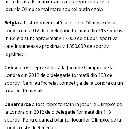
mică decât a României, au avut o reprezentare la
Jocurile Olimpice mai mare sau cel puțin egală.
Belgia
a fost reprezentată la Jocurile Olimpice de la
Londra din 2012 de o delegație formată din 115 sportivi.
În Belgia sunt aproximativ 17.000 de cluburi sportive
care însumează aproximativ 1.350.000 de sportivi
legitimați.
Cehia
a fost reprezentată la Jocurile Olimpice de la
Londra din 2012 de o delegație formată din 133 de
sportivi. Cehii au încheiat competiția de la Londra cu un
total de 10 medalii.
Danemarca
a fost reprezentată la Jocurile Olimpice de
la Londra din 2012 de o delegație formată din 113
sportivi. Pentru danezi bilanțul Jocurilor Olimpice de la
Londra este de 9 medalii.