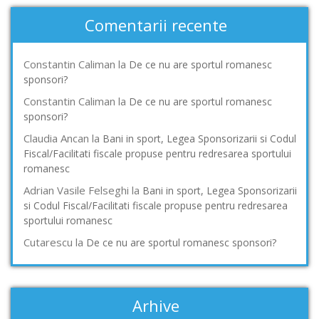
Comentarii recente
Constantin Caliman
la
De ce nu are sportul romanesc
sponsori?
Constantin Caliman
la
De ce nu are sportul romanesc
sponsori?
Claudia Ancan
la
Bani in sport, Legea Sponsorizarii si Codul
Fiscal/Facilitati fiscale propuse pentru redresarea sportului
romanesc
Adrian Vasile Felseghi
la
Bani in sport, Legea Sponsorizarii
si Codul Fiscal/Facilitati fiscale propuse pentru redresarea
sportului romanesc
Cutarescu
la
De ce nu are sportul romanesc sponsori?
Arhive