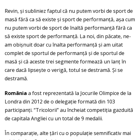
Revin, și subliniez faptul că nu putem vorbi de sport de
masă fără ca să existe și sport de performanță, așa cum
nu putem vorbi de sport de înaltă performanță fără ca
să existe sport de performanță. La noi, din păcate, ne-
am obișnuit doar cu înalta performanță și am uitat
complet de sportul de performanță și de sportul de
masă și că aceste trei segmente formează un lanț în
care dacă lipsește o verigă, totul se destramă. Și se
destramă.
Rom
â
nia
a fost reprezentată la Jocurile Olimpice de la
Londra din 2012 de o delegație formată din 103
participanți. “Tricolorii” au încheiat competiția gazduită
de capitala Angliei cu un total de 9 medalii.
În comparație, alte țări cu o populație semnificativ mai