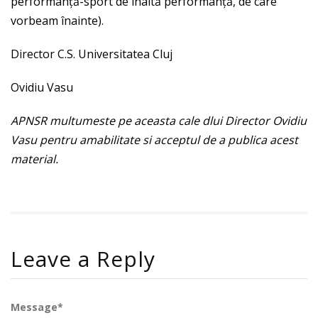
performanță-sport de înaltă performanță, de care
vorbeam înainte).
Director C.S. Universitatea Cluj
Ovidiu Vasu
APNSR multumeste pe aceasta cale dlui Director Ovidiu
Vasu pentru amabilitate si acceptul de a publica acest
material.
Leave a Reply
Message*