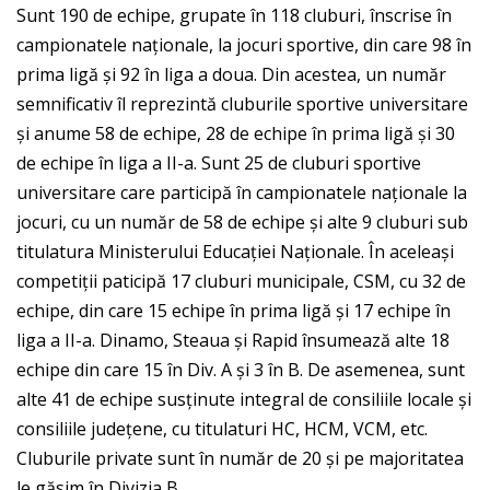
Sunt 190 de echipe, grupate în 118 cluburi, înscrise în
campionatele naționale, la jocuri sportive, din care 98 în
prima ligă și 92 în liga a doua. Din acestea, un număr
semnificativ îl reprezintă cluburile sportive universitare
și anume 58 de echipe, 28 de echipe în prima ligă și 30
de echipe în liga a II-a. Sunt 25 de cluburi sportive
universitare care participă în campionatele naționale la
jocuri, cu un număr de 58 de echipe și alte 9 cluburi sub
titulatura Ministerului Educației Naționale. În aceleași
competiții paticipă 17 cluburi municipale, CSM, cu 32 de
echipe, din care 15 echipe în prima ligă și 17 echipe în
liga a II-a. Dinamo, Steaua și Rapid însumează alte 18
echipe din care 15 în Div. A și 3 în B. De asemenea, sunt
alte 41 de echipe susținute integral de consiliile locale și
consiliile județene, cu titulaturi HC, HCM, VCM, etc.
Cluburile private sunt în număr de 20 și pe majoritatea
le găsim în Divizia B.