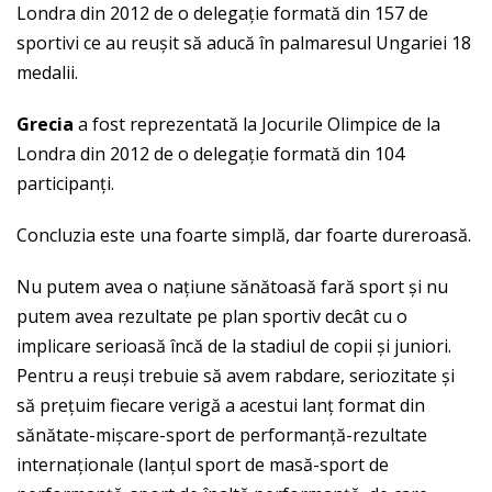
Londra din 2012 de o delegație formată din 157 de
sportivi ce au reușit să aducă în palmaresul Ungariei 18
medalii.
Grecia
a fost reprezentată la Jocurile Olimpice de la
Londra din 2012 de o delegație formată din 104
participanți.
Concluzia este una foarte simplă, dar foarte dureroasă.
Nu putem avea o națiune sănătoasă fară sport și nu
putem avea rezultate pe plan sportiv decât cu o
implicare serioasă încă de la stadiul de copii și juniori.
Pentru a reuși trebuie să avem rabdare, seriozitate și
să prețuim fiecare verigă a acestui lanț format din
sănătate-mișcare-sport de performanță-rezultate
internaționale (lanțul sport de masă-sport de