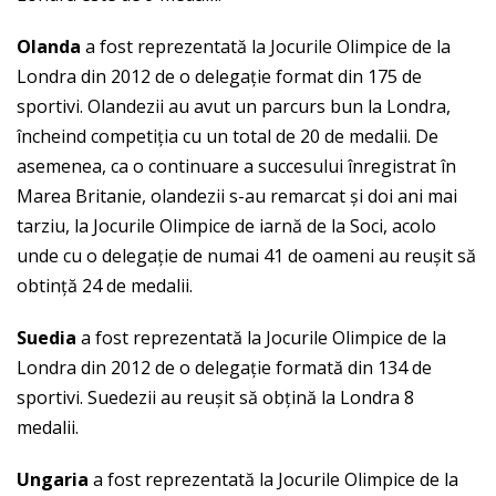
Olanda
a fost reprezentată la Jocurile Olimpice de la
Londra din 2012 de o delegație format din 175 de
sportivi. Olandezii au avut un parcurs bun la Londra,
încheind competiția cu un total de 20 de medalii. De
asemenea, ca o continuare a succesului înregistrat în
Marea Britanie, olandezii s-au remarcat și doi ani mai
tarziu, la Jocurile Olimpice de iarnă de la Soci, acolo
unde cu o delegație de numai 41 de oameni au reușit să
obtință 24 de medalii.
Suedia
a fost reprezentată la Jocurile Olimpice de la
Londra din 2012 de o delegație formată din 134 de
sportivi. Suedezii au reușit să obțină la Londra 8
medalii.
Ungaria
a fost reprezentată la Jocurile Olimpice de la