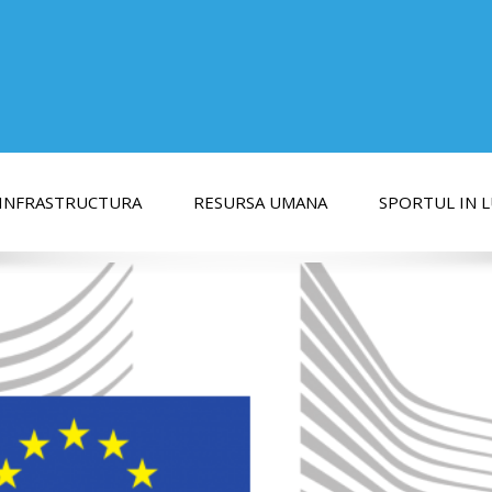
INFRASTRUCTURA
RESURSA UMANA
SPORTUL IN 