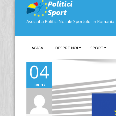
Asociatia Politici Noi ale Sportului in Romania
ACASA
DESPRE NOI
SPORT
04
iun. 17