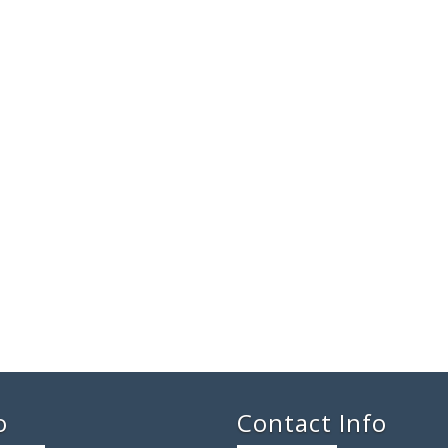
o
Contact Info