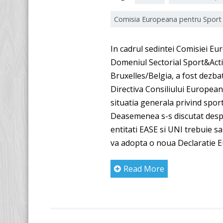
Comisia Europeana pentru Sport
In cadrul sedintei Comisiei Eu
Domeniul Sectorial Sport&Activi
Bruxelles/Belgia, a fost dezb
Directiva Consiliului Europea
situatia generala privind sportu
Deasemenea s-s discutat desp
entitati EASE si UNI trebuie sa
va adopta o noua Declaratie 
Read More