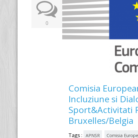
0
Comisia Europea
Incluziune si Dia
Sport&Activitati 
Bruxelles/Belgia
Tags :
APNSR
Comisia Europe