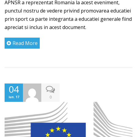
APNSR a reprezentat Romania la acest eveniment,
punctul nostru de vedere privind promovarea educatiei
prin sport ca parte integranta a educatiei generale fiind
apreciat si inclus in acest document.
Read More
04
0
iun. 17