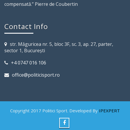
compensată.” Pierre de Coubertin
Contact Info
str. Măguricea nr. 5, bloc 3F, sc. 3, ap. 27, parter,
sector 1, Bucureşti
+4 0747 016 106
office@politicisport.ro
Copyright 2017 Politici Sport. Developed By
IPEXPERT