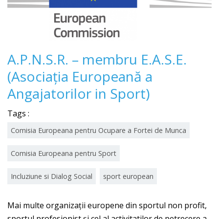
A.P.N.S.R. – membru E.A.S.E.
(Asociația Europeană a
Angajatorilor in Sport)
Tags :
Comisia Europeana pentru Ocupare a Fortei de Munca
Comisia Europeana pentru Sport
Incluziune si Dialog Social
sport european
Mai multe organizații europene din sportul non profit,
sportul profesionist și cel al activitatilor de petrecere a