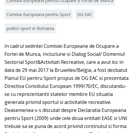
Comisia Europeana pentru Ocupare a Fortei de Munca
Comisia Europeana pentru Sport
DG EAC
politici sport in Romania
In cadrul sedintei Comisiei Europeane de Ocupare a
Fortei de Munca, Incluziune si Dialog Social/ Domeniul
Sectorial Sport&Activitati Recreative, care a avut loc in
data de 29 mai 2017 la Bruxelles/Belgia, a fost dezbatut
Planul EU pentru Sport propus de DG EAC si prezentata
Directiva Consiliului European 1999/70/EC, discutandu-
se cu reprezentantii statelor membre EU situatia
generala privind sportul si activitatile recreative.
Deasemenea s-s discutat despre Declaratia Europeana
pentru Sport (2009) unde cele doua entitati EASE si UNI
trebuie sa se puna de acord privind continutul si forma