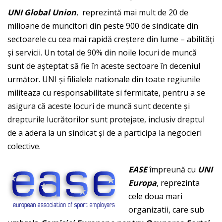
UNI Global Union
, reprezintă mai mult de 20 de
milioane de muncitori din peste 900 de sindicate din
sectoarele cu cea mai rapidă creștere din lume – abilități
și servicii. Un total de 90% din noile locuri de muncă
sunt de așteptat să fie în aceste sectoare în deceniul
următor. UNI și filialele nationale din toate regiunile
militeaza cu responsabilitate si fermitate, pentru a se
asigura că aceste locuri de muncă sunt decente și
drepturile lucrătorilor sunt protejate, inclusiv dreptul
de a adera la un sindicat și de a participa la negocieri
colective.
EASE
împreună cu
UNI
Europa
, reprezinta
cele doua mari
organizatii, care sub