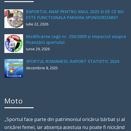
RAPORTUL ANAF PENTRU ANUL 2025 SI DE CE NU
ESTE FUNCTIONALA PARGHIA SPONSORIZARII?
iulie 22, 2026
Modificarea Legii nr. 350/2005 și impactul asupra
finanțării sportului
iunie 29, 2026
SPORTUL ROMANESC-RAPORT STATISTIC 2024
decembrie 8, 2025
Moto
„Sportul face parte din patrimoniul oricărui bărbat şi al
oricărei femei, iar absenţa acestuia nu poate fi nicicând