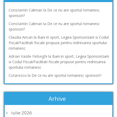
Constantin Caliman
la
De ce nu are sportul romanesc
sponsori?
Constantin Caliman
la
De ce nu are sportul romanesc
sponsori?
Claudia Ancan
la
Bani in sport, Legea Sponsorizarii si Codul
Fiscal/Facilitati fiscale propuse pentru redresarea sportului
romanesc
Adrian Vasile Felseghi
la
Bani in sport, Legea Sponsorizarii
si Codul Fiscal/Facilitati fiscale propuse pentru redresarea
sportului romanesc
Cutarescu
la
De ce nu are sportul romanesc sponsori?
Arhive
iulie 2026