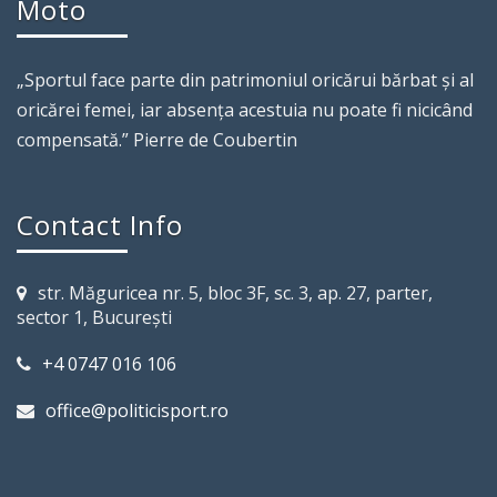
Moto
„Sportul face parte din patrimoniul oricărui bărbat şi al
oricărei femei, iar absenţa acestuia nu poate fi nicicând
compensată.” Pierre de Coubertin
Contact Info
str. Măguricea nr. 5, bloc 3F, sc. 3, ap. 27, parter,
sector 1, Bucureşti
+4 0747 016 106
office@politicisport.ro