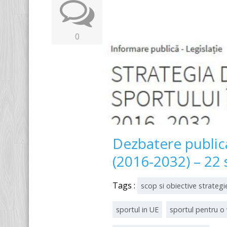
0
Dezbatere publica
(2016-2032) – 22
Tags :
scop si obiective strategie
sportul in UE
sportul pentru o 