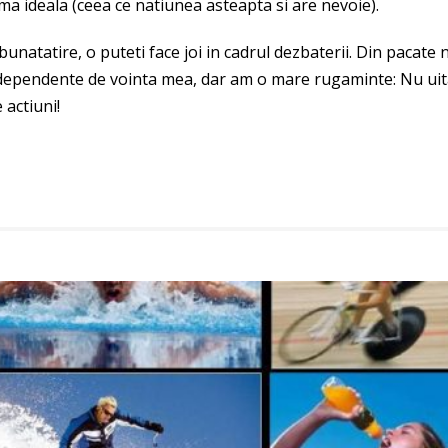
ma ideala (ceea ce natiunea asteapta si are nevoie).
unatatire, o puteti face joi in cadrul dezbaterii. Din pacate 
ndependente de vointa mea, dar am o mare rugaminte: Nu uit
 actiuni!