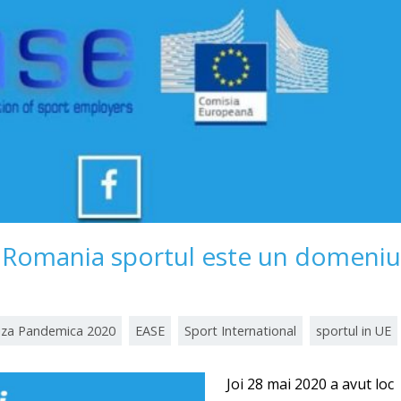
 Romania sportul este un domeniu
iza Pandemica 2020
EASE
Sport International
sportul in UE
Joi 28 mai 2020 a avut loc