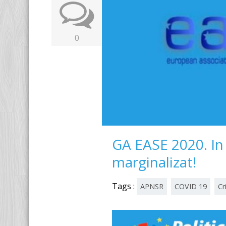
0
GA EASE 2020. In
marginalizat!
Tags :
APNSR
COVID 19
Cr