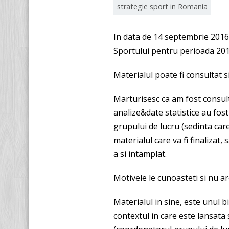
strategie sport in Romania
In data de 14 septembrie 2016,
Sportului pentru perioada 201
Materialul poate fi consultat si
Marturisesc ca am fost consult
analize&date statistice au fost
grupului de lucru (sedinta care
materialul care va fi finalizat, 
a si intamplat.
Motivele le cunoasteti si nu a
Materialul in sine, este unul b
contextul in care este lansata s