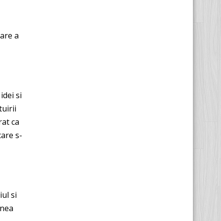
tare a
dei si
uirii
rat ca
care s-
ul si
gnea