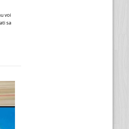
nu voi
ati sa