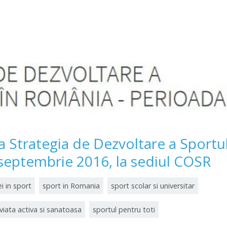
 Strategia de Dezvoltare a Sportu
 septembrie 2016, la sediul COSR
i in sport
sport in Romania
sport scolar si universitar
viata activa si sanatoasa
sportul pentru toti