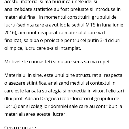
acestui material si ma bucur ca unele idei si
analize&date statistice au fost preluate si introduse in
materialul final. In momentul constituirii grupului de
lucru (sedinta care a avut loc la sediul MTS in luna iunie
2016), am tinut neaparat ca materialul care va fi
finalizat, sa aiba o proiectie pentru cel putin 3-4 cicluri
olimpice, lucru care s-a si intamplat.
Motivele le cunoasteti si nu are sens sa ma repet.
Materialul in sine, este unul bine structurat si respecta
o asezare stiintifica, analizand mediul si contextul in
care este lansata strategia si proiectia in viitor. Felicitari
dlui prof. Adrian Dragnea (coordonatorul grupului de
lucru) dar si colegilor domniei sale care au contribuit la
materializarea acestei lucrari.
Ceea ce nu are: