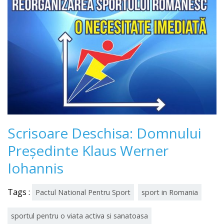
Scrisoare Deschisa: Domnului
Preşedinte Klaus Werner
Iohannis
Tags :
Pactul National Pentru Sport
sport in Romania
sportul pentru o viata activa si sanatoasa