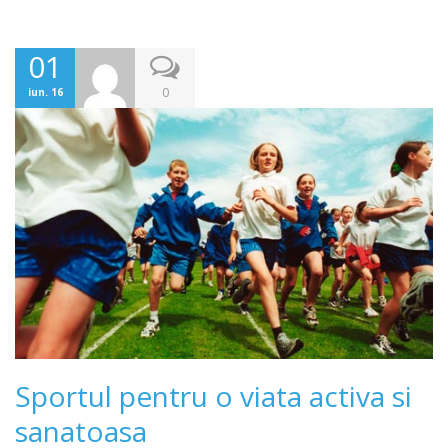
01
0
iun. 16
Sportul pentru o viata activa si
sanatoasa