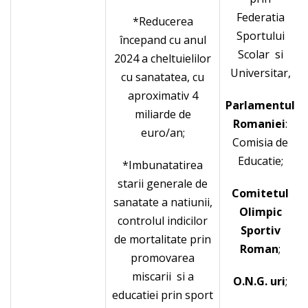
Federatia
*Reducerea
Sportului
începand cu anul
Scolar si
2024 a cheltuielilor
Universitar,
cu sanatatea, cu
aproximativ 4
Parlamentul
miliarde de
Romaniei
:
euro/an;
Comisia de
Educatie;
*Imbunatatirea
starii generale de
Comitetul
sanatate a natiunii,
Olimpic
controlul indicilor
Sportiv
de mortalitate prin
Roman
;
promovarea
miscarii si a
O.N.G. uri
;
educatiei prin sport