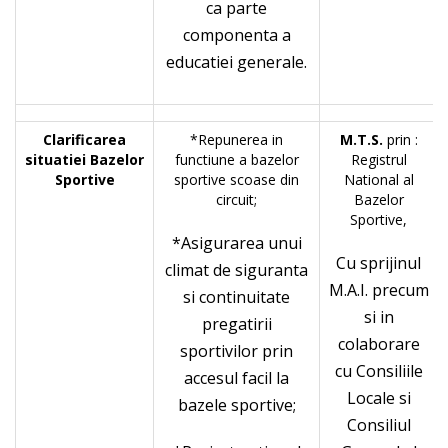
ca parte
componenta a
educatiei generale.
Clarificarea
*Repunerea in
M.T.S.
prin :
situatiei Bazelor
functiune a bazelor
Registrul
Sportive
sportive scoase din
National al
circuit;
Bazelor
Sportive,
*Asigurarea unui
Cu sprijinul
climat de siguranta
M.A.I. precum
si continuitate
si in
pregatirii
colaborare
sportivilor prin
cu Consiliile
accesul facil la
Locale si
bazele sportive;
Consiliul