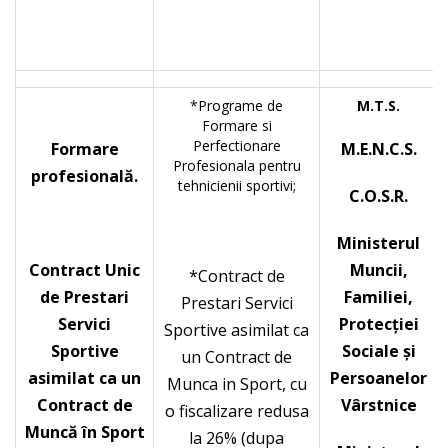
*Programe de
M.T.S.
Formare si
Perfectionare
Formare
M.E.N.C.S.
Profesionala pentru
profesională.
tehnicienii sportivi;
C.O.S.R.
Ministerul
Contract Unic
Muncii,
*Contract de
de Prestari
Familiei,
Prestari Servici
Servici
Protecţiei
Sportive asimilat ca
Sportive
Sociale și
un Contract de
asimilat ca un
Persoanelor
Munca in Sport, cu
Contract de
Vârstnice
o fiscalizare redusa
Muncă în Sport
la 26% (dupa