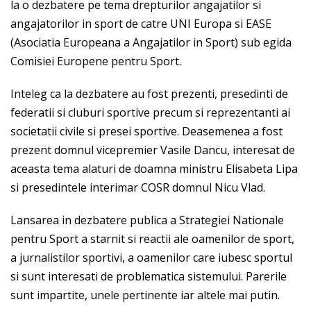
la o dezbatere pe tema drepturilor angajatilor si
angajatorilor in sport de catre UNI Europa si EASE
(Asociatia Europeana a Angajatilor in Sport) sub egida
Comisiei Europene pentru Sport.
Inteleg ca la dezbatere au fost prezenti, presedinti de
federatii si cluburi sportive precum si reprezentanti ai
societatii civile si presei sportive. Deasemenea a fost
prezent domnul vicepremier Vasile Dancu, interesat de
aceasta tema alaturi de doamna ministru Elisabeta Lipa
si presedintele interimar COSR domnul Nicu Vlad.
Lansarea in dezbatere publica a Strategiei Nationale
pentru Sport a starnit si reactii ale oamenilor de sport,
a jurnalistilor sportivi, a oamenilor care iubesc sportul
si sunt interesati de problematica sistemului. Parerile
sunt impartite, unele pertinente iar altele mai putin.