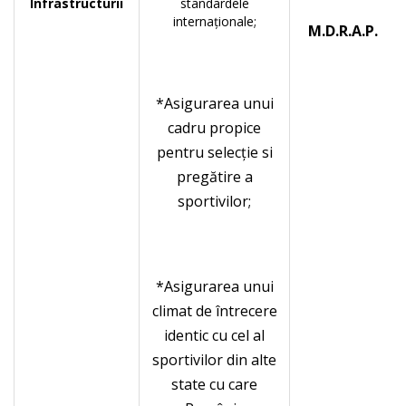
Infrastructurii
standardele
internaţionale;
M.D.R.A.P.
*Asigurarea unui
cadru propice
pentru selecţie si
pregătire a
sportivilor;
*Asigurarea unui
climat de întrecere
identic cu cel al
sportivilor din alte
state cu care