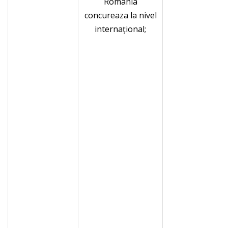
România
concureaza la nivel
internaţional;