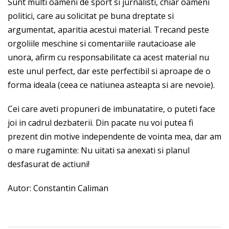
Sunt multi oameni de sport si jurnalisti, chiar oameni
politici, care au solicitat pe buna dreptate si
argumentat, aparitia acestui material. Trecand peste
orgoliile meschine si comentariile rautacioase ale
unora, afirm cu responsabilitate ca acest material nu
este unul perfect, dar este perfectibil si aproape de o
forma ideala (ceea ce natiunea asteapta si are nevoie).
Cei care aveti propuneri de imbunatatire, o puteti face
joi in cadrul dezbaterii. Din pacate nu voi putea fi
prezent din motive independente de vointa mea, dar am
o mare rugaminte: Nu uitati sa anexati si planul
desfasurat de actiuni!
Autor: Constantin Caliman